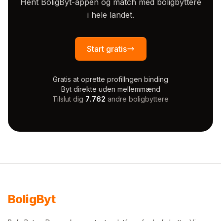
Hent BoligByt-appen og match med boligbyttere
i hele landet.
Start gratis
Gratis at oprette profil
Ingen binding
Byt direkte uden mellemmænd
Tilslut dig
7.762
andre boligbyttere
Bolig
Byt