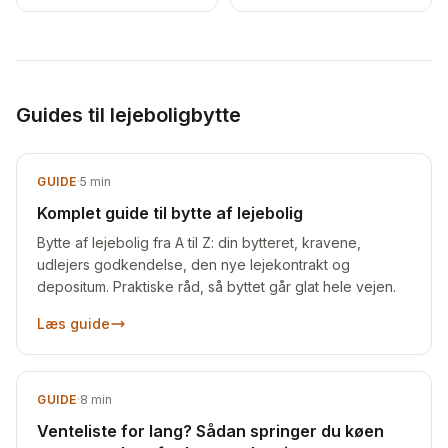
Guides til lejeboligbytte
GUIDE
·
5
min
Komplet guide til bytte af lejebolig
Bytte af lejebolig fra A til Z: din bytteret, kravene,
udlejers godkendelse, den nye lejekontrakt og
depositum. Praktiske råd, så byttet går glat hele vejen.
Læs guide
GUIDE
·
8
min
Venteliste for lang? Sådan springer du køen