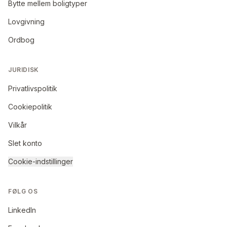
Bytte mellem boligtyper
Lovgivning
Ordbog
JURIDISK
Privatlivspolitik
Cookiepolitik
Vilkår
Slet konto
Cookie-indstillinger
FØLG OS
LinkedIn