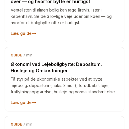
over — og hvorfor bytte er hurtigst
Ventelisten til almen bolig kan tage årevis, især i
København. Se de 3 lovlige veje udenom køen — og
hvorfor et boligbytte ofte er hurtigst.
Læs guide
GUIDE
·
7
min
Økonomi ved Lejeboligbytte: Depositum,
Husleje og Omkostninger
Få styr på de økonomiske aspekter ved at bytte
lejebolig: depositum (maks. 3 mdr.), forudbetalt leje,
fraflytningsopgørelse, husleje og normalistandsættelse.
Læs guide
GUIDE
·
7
min