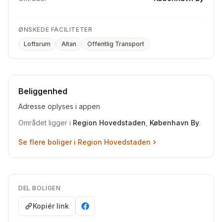
ØNSKEDE FACILITETER
Loftsrum
Altan
Offentlig Transport
Beliggenhed
Adresse oplyses i appen
Området ligger i
Region Hovedstaden
,
København By
.
Se flere boliger i
Region Hovedstaden
DEL BOLIGEN
Kopiér link