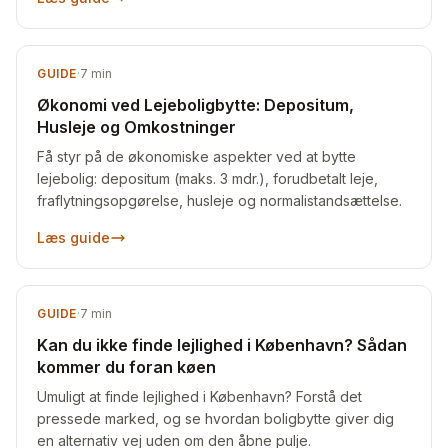
GUIDE
·
7
min
Økonomi ved Lejeboligbytte: Depositum,
Husleje og Omkostninger
Få styr på de økonomiske aspekter ved at bytte
lejebolig: depositum (maks. 3 mdr.), forudbetalt leje,
fraflytningsopgørelse, husleje og normalistandsættelse.
Læs guide
GUIDE
·
7
min
Kan du ikke finde lejlighed i København? Sådan
kommer du foran køen
Umuligt at finde lejlighed i København? Forstå det
pressede marked, og se hvordan boligbytte giver dig
en alternativ vej uden om den åbne pulje.