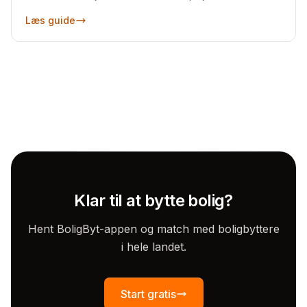
Læs guide
Klar til at bytte bolig?
Hent BoligByt-appen og match med boligbyttere
i hele landet.
Start gratis