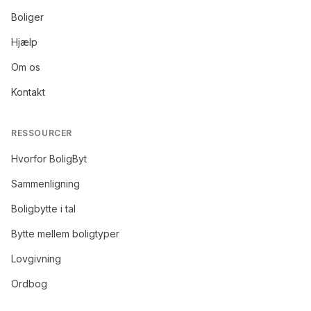
Boliger
Hjælp
Om os
Kontakt
RESSOURCER
Hvorfor BoligByt
Sammenligning
Boligbytte i tal
Bytte mellem boligtyper
Lovgivning
Ordbog