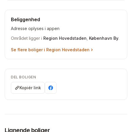
Beliggenhed
Adresse oplyses i appen
Området ligger i
Region Hovedstaden
,
København By
.
Se flere boliger i
Region Hovedstaden
DEL BOLIGEN
Kopiér link
Lignende boliger