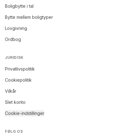
Boligbytte i tal
Bytte mellem boligtyper
Lovgivning
Ordbog
JURIDISK
Privatlivspolitik
Cookiepolitik
Vilkår
Slet konto
Cookie-indstillinger
FØLG OS