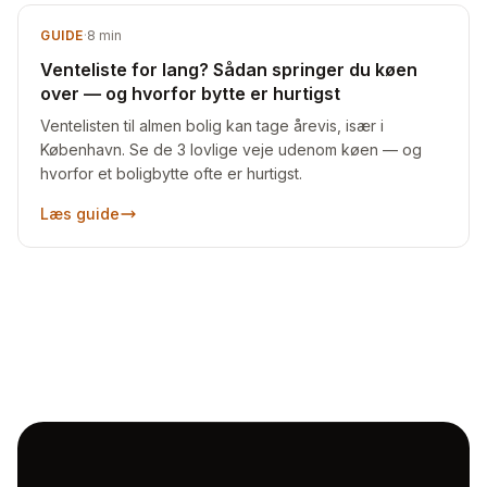
GUIDE
·
8
min
Venteliste for lang? Sådan springer du køen
over — og hvorfor bytte er hurtigst
Ventelisten til almen bolig kan tage årevis, især i
København. Se de 3 lovlige veje udenom køen — og
hvorfor et boligbytte ofte er hurtigst.
Læs guide