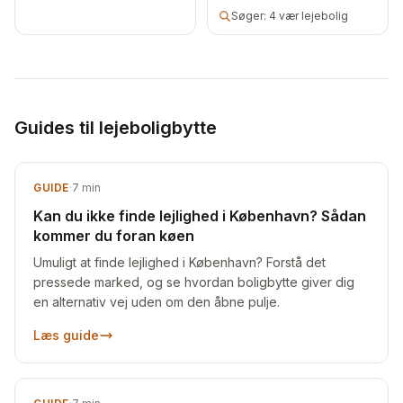
Søger:
4 vær lejebolig
Guides til lejeboligbytte
GUIDE
·
7
min
Kan du ikke finde lejlighed i København? Sådan
kommer du foran køen
Umuligt at finde lejlighed i København? Forstå det
pressede marked, og se hvordan boligbytte giver dig
en alternativ vej uden om den åbne pulje.
Læs guide