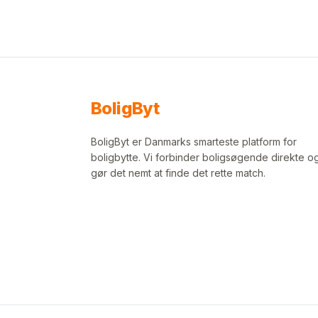
Bolig
Byt
BoligByt er Danmarks smarteste platform for
boligbytte. Vi forbinder boligsøgende direkte o
gør det nemt at finde det rette match.