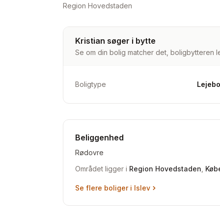
Region Hovedstaden
Kristian søger i bytte
Se om din bolig matcher det, boligbytteren le
Boligtype
Lejebo
Beliggenhed
Rødovre
Området ligger i
Region Hovedstaden
,
Køb
Se flere boliger i
Islev