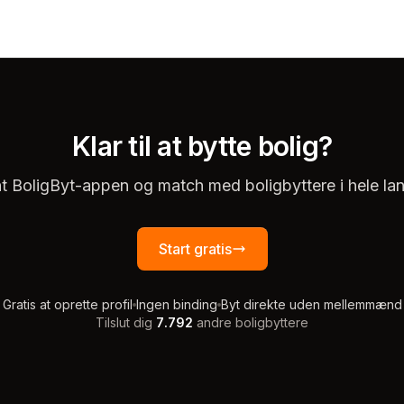
Klar til at bytte bolig?
t BoligByt-appen og match med boligbyttere i hele lan
Start gratis
Gratis at oprette profil
Ingen binding
Byt direkte uden mellemmænd
Tilslut dig
7.792
andre boligbyttere