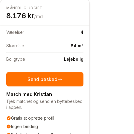
MÅNEDLIG UDGIFT
8.176
kr
/md.
Værelser
4
Størrelse
84 m²
Boligtype
Lejebolig
Send besked
Match med Kristian
Tjek matchet og send en byttebesked
i appen.
Gratis at oprette profil
Ingen binding