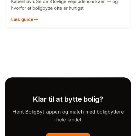
København. Se de 3 lovlige veje udenom køen — og
hvorfor et boligbytte ofte er hurtigst.
Læs guide
Klar til at bytte bolig?
Hent BoligByt-appen og match med boligbyttere
i hele landet.