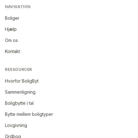
NAVIGATION
Boliger
Hjælp
Om os
Kontakt
RESSOURCER
Hvorfor BoligByt
Sammenligning
Boligbytte i tal
Bytte mellem boligtyper
Lovgivning
Ordbog