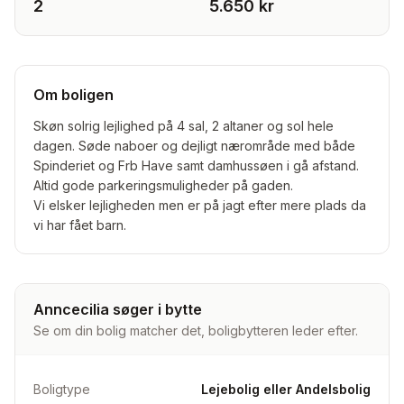
2
5.650 kr
Om boligen
Skøn solrig lejlighed på 4 sal, 2 altaner og sol hele
dagen. Søde naboer og dejligt nærområde med både
Spinderiet og Frb Have samt damhussøen i gå afstand.
Altid gode parkeringsmuligheder på gaden.
Vi elsker lejligheden men er på jagt efter mere plads da
vi har fået barn.
Anncecilia søger i bytte
Se om din bolig matcher det, boligbytteren leder efter.
Boligtype
Lejebolig eller Andelsbolig