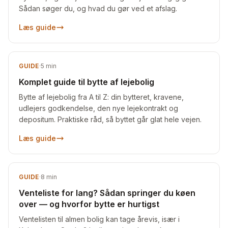
Sådan søger du, og hvad du gør ved et afslag.
Læs guide
GUIDE
·
5
min
Komplet guide til bytte af lejebolig
Bytte af lejebolig fra A til Z: din bytteret, kravene,
udlejers godkendelse, den nye lejekontrakt og
depositum. Praktiske råd, så byttet går glat hele vejen.
Læs guide
GUIDE
·
8
min
Venteliste for lang? Sådan springer du køen
over — og hvorfor bytte er hurtigst
Ventelisten til almen bolig kan tage årevis, især i