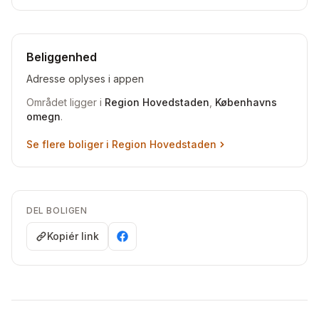
Beliggenhed
Adresse oplyses i appen
Området ligger i
Region Hovedstaden
,
Københavns
omegn
.
Se flere boliger i
Region Hovedstaden
DEL BOLIGEN
Kopiér link