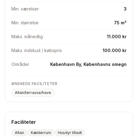
Min. værelser
3
Min. størrelse
75 m²
Maks. månedlig
11.000 kr
Maks. indskud / købspris
100.000 kr
Områder
København By, Københavns omegn
ØNSKEDE FACILITETER
Altan/terrasse/have
Faciliteter
Altan
Kælderrum
Husdyr tilladt