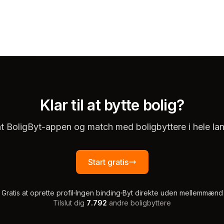
Klar til at bytte bolig?
t BoligByt-appen og match med boligbyttere i hele lan
Start gratis
Gratis at oprette profil
Ingen binding
Byt direkte uden mellemmænd
Tilslut dig
7.792
andre boligbyttere