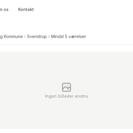
m os
Kontakt
rg Kommune
Svenstrup
Mindst 5 værelser
Ingen billeder endnu