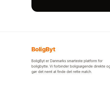
Bolig
Byt
BoligByt er Danmarks smarteste platform for
boligbytte. Vi forbinder boligsøgende direkte o
gør det nemt at finde det rette match.