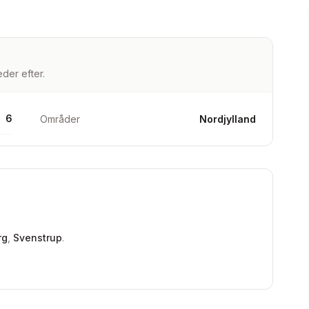
der efter.
6
Områder
Nordjylland
rg
,
Svenstrup
.