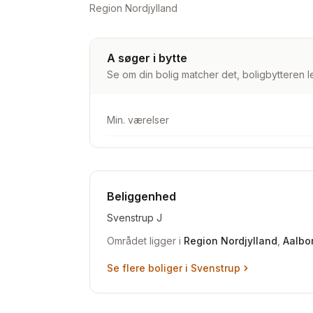
Region Nordjylland
A søger i bytte
Se om din bolig matcher det, boligbytteren le
Min. værelser
Beliggenhed
Svenstrup J
Området ligger i
Region Nordjylland
,
Aalbo
Se flere boliger i
Svenstrup