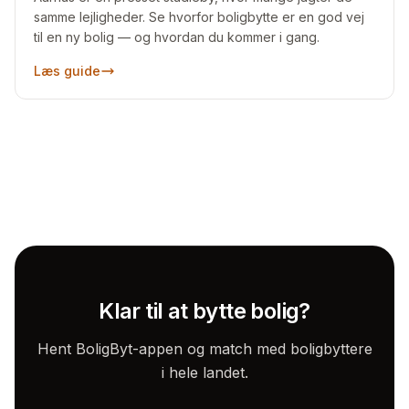
samme lejligheder. Se hvorfor boligbytte er en god vej
til en ny bolig — og hvordan du kommer i gang.
Læs guide
Klar til at bytte bolig?
Hent BoligByt-appen og match med boligbyttere
i hele landet.