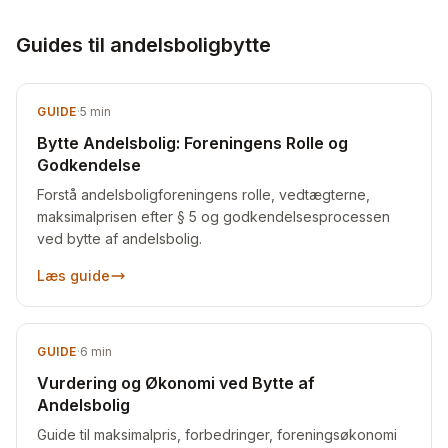
Guides til andelsboligbytte
GUIDE
·
5
min
Bytte Andelsbolig: Foreningens Rolle og
Godkendelse
Forstå andelsboligforeningens rolle, vedtægterne,
maksimalprisen efter § 5 og godkendelsesprocessen
ved bytte af andelsbolig.
Læs guide
GUIDE
·
6
min
Vurdering og Økonomi ved Bytte af
Andelsbolig
Guide til maksimalpris, forbedringer, foreningsøkonomi