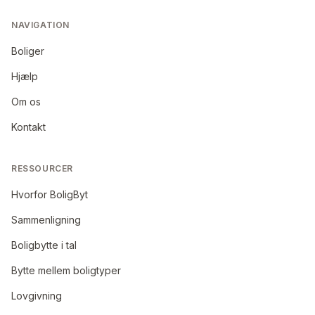
NAVIGATION
Boliger
Hjælp
Om os
Kontakt
RESSOURCER
Hvorfor BoligByt
Sammenligning
Boligbytte i tal
Bytte mellem boligtyper
Lovgivning