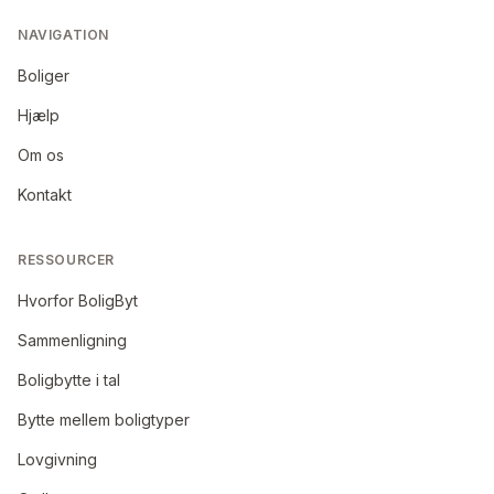
NAVIGATION
Boliger
Hjælp
Om os
Kontakt
RESSOURCER
Hvorfor BoligByt
Sammenligning
Boligbytte i tal
Bytte mellem boligtyper
Lovgivning