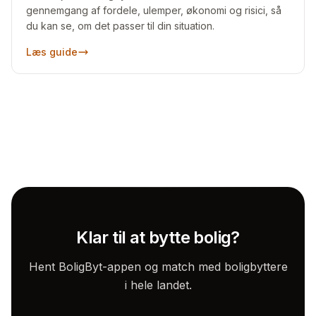
gennemgang af fordele, ulemper, økonomi og risici, så
du kan se, om det passer til din situation.
Læs guide
Klar til at bytte bolig?
Hent BoligByt-appen og match med boligbyttere
i hele landet.