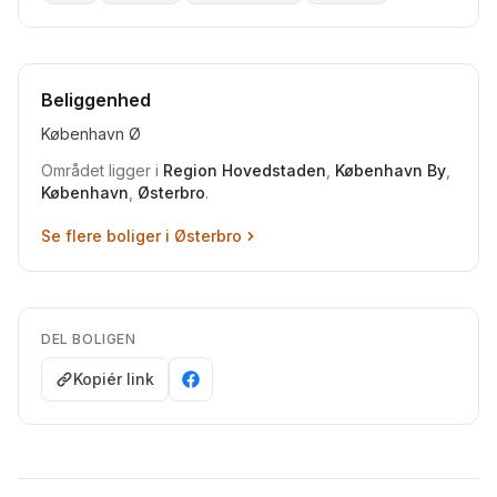
Beliggenhed
København Ø
Området ligger i
Region Hovedstaden
,
København By
,
København
,
Østerbro
.
Se flere boliger i
Østerbro
DEL BOLIGEN
Kopiér link