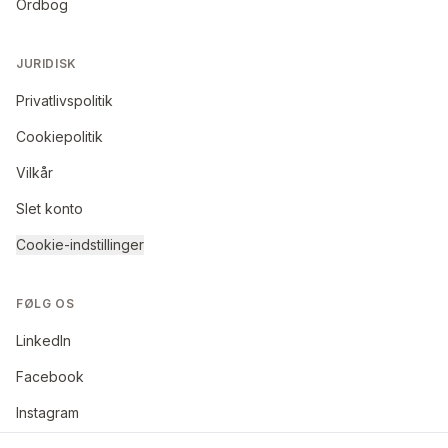
Ordbog
JURIDISK
Privatlivspolitik
Cookiepolitik
Vilkår
Slet konto
Cookie-indstillinger
FØLG OS
LinkedIn
Facebook
Instagram