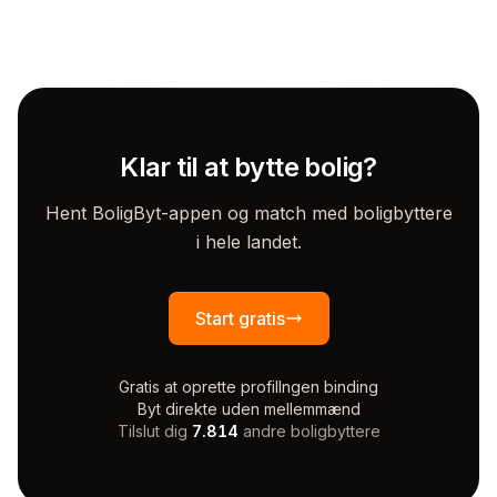
Klar til at bytte bolig?
Hent BoligByt-appen og match med boligbyttere
i hele landet.
Start gratis
Gratis at oprette profil
Ingen binding
Byt direkte uden mellemmænd
Tilslut dig
7.814
andre boligbyttere