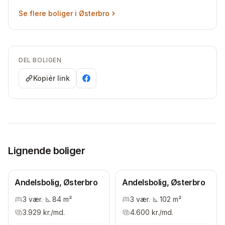
Se flere boliger i
Østerbro
DEL BOLIGEN
Kopiér link
Lignende boliger
Andelsbolig, Østerbro
Andelsbolig, Østerbro
3
vær.
·
84
m²
3
vær.
·
102
m²
3.929
kr./md.
4.600
kr./md.