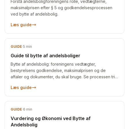
Forstå andelsboligforeningens rolle, vedtægterne,
maksimalprisen efter § 5 og godkendelsesprocessen
ved bytte af andelsbolig.
Læs guide
GUIDE
·
5
min
Guide til bytte af andelsboliger
Bytte af andelsbolig: foreningens vedtægter,
bestyrelsens godkendelse, maksimalprisen og de
aftaler og dokumenter, du skal bruge. Se processen trin
for trin.
Læs guide
GUIDE
·
6
min
Vurdering og Økonomi ved Bytte af
Andelsbolig