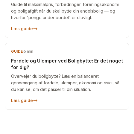
Guide til maksimalpris, forbedringer, foreningsøkonomi
og boligafgift når du skal bytte din andelsbolig — og
hvorfor 'penge under bordet' er ulovligt.
Læs guide
GUIDE
·
5
min
Fordele og Ulemper ved Boligbytte: Er det noget
for dig?
Overvejer du boligbytte? Læs en balanceret
gennemgang af fordele, ulemper, økonomi og risici, så
du kan se, om det passer til din situation.
Læs guide