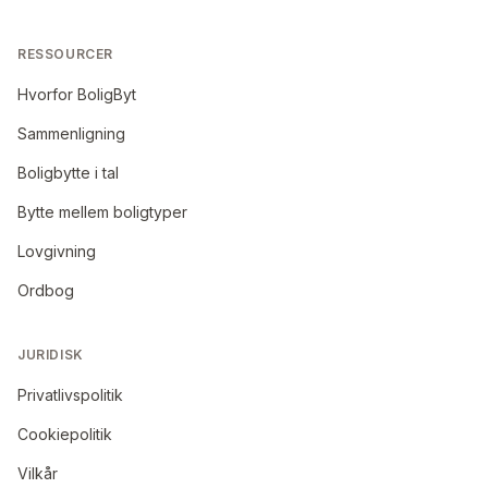
RESSOURCER
Hvorfor BoligByt
Sammenligning
Boligbytte i tal
Bytte mellem boligtyper
Lovgivning
Ordbog
JURIDISK
Privatlivspolitik
Cookiepolitik
Vilkår