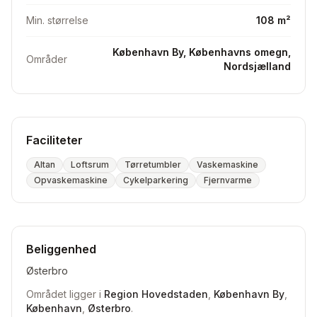
Min. størrelse
108 m²
København By, Københavns omegn,
Områder
Nordsjælland
Faciliteter
Altan
Loftsrum
Tørretumbler
Vaskemaskine
Opvaskemaskine
Cykelparkering
Fjernvarme
Beliggenhed
Østerbro
Området ligger i
Region Hovedstaden
,
København By
,
København
,
Østerbro
.