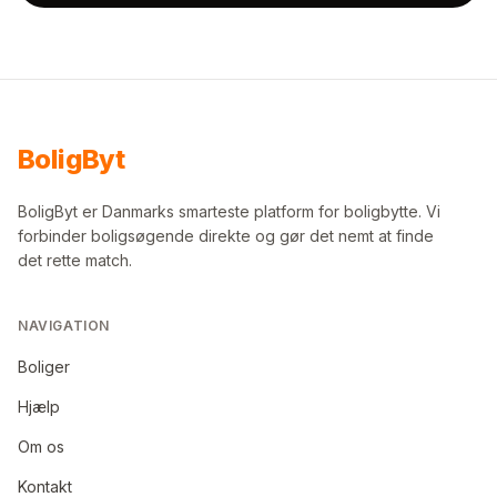
Bolig
Byt
BoligByt er Danmarks smarteste platform for boligbytte. Vi
forbinder boligsøgende direkte og gør det nemt at finde
det rette match.
NAVIGATION
Boliger
Hjælp
Om os
Kontakt