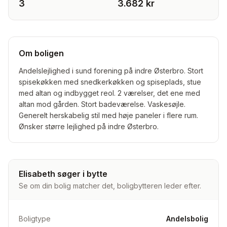
3
3.682 kr
Om boligen
Andelslejlighed i sund forening på indre Østerbro. Stort
spisekøkken med snedkerkøkken og spiseplads, stue
med altan og indbygget reol. 2 værelser, det ene med
altan mod gården. Stort badeværelse. Vaskesøjle.
Generelt herskabelig stil med høje paneler i flere rum.
Ønsker større lejlighed på indre Østerbro.
Elisabeth søger i bytte
Se om din bolig matcher det, boligbytteren leder efter.
Boligtype
Andelsbolig