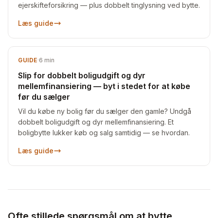
ejerskifteforsikring — plus dobbelt tinglysning ved bytte.
Læs guide
GUIDE
·
6
min
Slip for dobbelt boligudgift og dyr
mellemfinansiering — byt i stedet for at købe
før du sælger
Vil du købe ny bolig før du sælger den gamle? Undgå
dobbelt boligudgift og dyr mellemfinansiering. Et
boligbytte lukker køb og salg samtidig — se hvordan.
Læs guide
Ofte stillede spørgsmål om at bytte