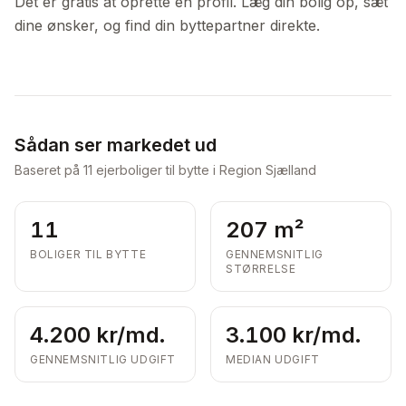
Det er gratis at oprette en profil. Læg din bolig op, sæt
dine ønsker, og find din byttepartner direkte.
Sådan ser markedet ud
Baseret på
11
ejerboliger til bytte i Region Sjælland
11
207 m²
BOLIGER TIL BYTTE
GENNEMSNITLIG
STØRRELSE
4.200 kr/md.
3.100 kr/md.
GENNEMSNITLIG UDGIFT
MEDIAN UDGIFT