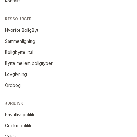
Kontakt
RESSOURCER
Hvorfor BoligByt
Sammenligning
Boligbytte i tal
Bytte mellem boligtyper
Lovgivning
Ordbog
JURIDISK
Privatlivspolitik
Cookiepolitik
Vilkår