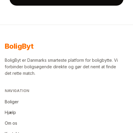
Bolig
Byt
BoligByt er Danmarks smarteste platform for boligbytte. Vi
forbinder boligsøgende direkte og gør det nemt at finde
det rette match.
NAVIGATION
Boliger
Hjælp
Om os