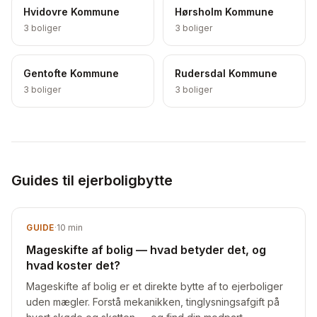
Hvidovre Kommune
Hørsholm Kommune
3
boliger
3
boliger
Gentofte Kommune
Rudersdal Kommune
3
boliger
3
boliger
Guides til ejerboligbytte
GUIDE
·
10
min
Mageskifte af bolig — hvad betyder det, og
hvad koster det?
Mageskifte af bolig er et direkte bytte af to ejerboliger
uden mægler. Forstå mekanikken, tinglysningsafgift på