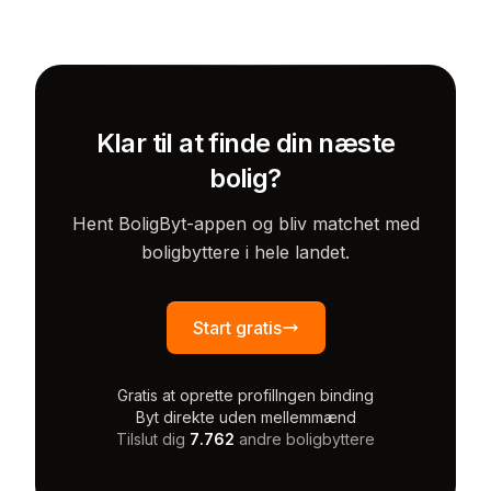
Klar til at finde din næste
bolig?
Hent BoligByt-appen og bliv matchet med
boligbyttere i hele landet.
Start gratis
Gratis at oprette profil
Ingen binding
Byt direkte uden mellemmænd
Tilslut dig
7.762
andre boligbyttere