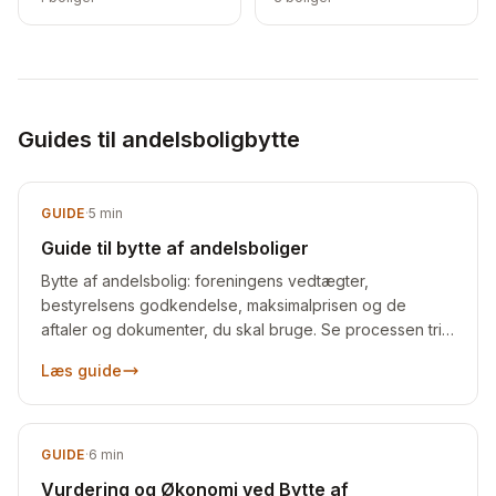
Guides til andelsboligbytte
GUIDE
·
5
min
Guide til bytte af andelsboliger
Bytte af andelsbolig: foreningens vedtægter,
bestyrelsens godkendelse, maksimalprisen og de
aftaler og dokumenter, du skal bruge. Se processen trin
for trin.
Læs guide
GUIDE
·
6
min
Vurdering og Økonomi ved Bytte af