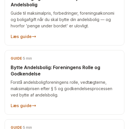
Andelsbolig
Guide til maksimalpris, forbedringer, foreningsøkonomi
og boligafgift når du skal bytte din andelsbolig — og
hvorfor 'penge under bordet' er ulovligt.
Læs guide
GUIDE
·
5
min
Bytte Andelsbolig: Foreningens Rolle og
Godkendelse
Forstå andelsboligforeningens rolle, vedtægterne,
maksimalprisen efter § 5 og godkendelsesprocessen
ved bytte af andelsbolig.
Læs guide
GUIDE
·
5
min