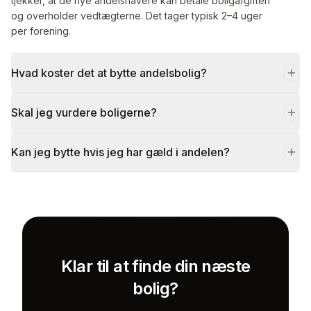
tjekker, at de nye andelshavere kan betale boligafgiften
og overholder vedtægterne. Det tager typisk 2–4 uger
per forening.
Hvad koster det at bytte andelsbolig?
Skal jeg vurdere boligerne?
Kan jeg bytte hvis jeg har gæld i andelen?
Klar til at finde din næste
bolig?