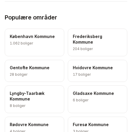
Populære områder
København Kommune
Frederiksberg
Kommune
1.062
boliger
204
boliger
Gentofte Kommune
Hvidovre Kommune
28
boliger
17
boliger
Lyngby-Taarbæk
Gladsaxe Kommune
Kommune
6
boliger
8
boliger
Rødovre Kommune
Furesø Kommune
4
boliger
3
boliger