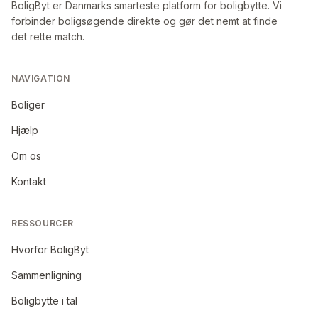
BoligByt er Danmarks smarteste platform for boligbytte. Vi
forbinder boligsøgende direkte og gør det nemt at finde
det rette match.
NAVIGATION
Boliger
Hjælp
Om os
Kontakt
RESSOURCER
Hvorfor BoligByt
Sammenligning
Boligbytte i tal