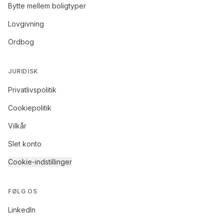
Bytte mellem boligtyper
Lovgivning
Ordbog
JURIDISK
Privatlivspolitik
Cookiepolitik
Vilkår
Slet konto
Cookie-indstillinger
FØLG OS
LinkedIn