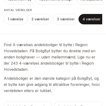
ANTAL VÆRELSER
1 værelse
2 værelser
3 værelser
4 værelser
Find 4-værelses andelsboliger til bytte i Region
Hovedstaden. På BoligByt bytter du direkte med en
anden bolighaver — uden mellemmænd. Lige nu er
der 243 4-værelses andelsboliger til bytte i Region
Hovedstaden.
Andelsboliger er den største kategori på BoligByt, og
et bytte kan give adgang til attraktive foreninger, hvor
ventelisten ellers er lukket.