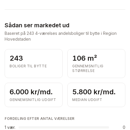
Sådan ser markedet ud
Baseret på
243
4-værelses andelsboliger til bytte i Region
Hovedstaden
243
106 m²
BOLIGER TIL BYTTE
GENNEMSNITLIG
STØRRELSE
6.000 kr/md.
5.800 kr/md.
GENNEMSNITLIG UDGIFT
MEDIAN UDGIFT
FORDELING EFTER ANTAL VÆRELSER
1
vær.
0