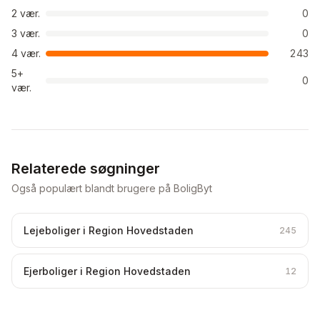
2
vær.
0
3
vær.
0
4
vær.
243
5+
0
vær.
Relaterede søgninger
Også populært blandt brugere på BoligByt
Lejeboliger i Region Hovedstaden
245
Ejerboliger i Region Hovedstaden
12