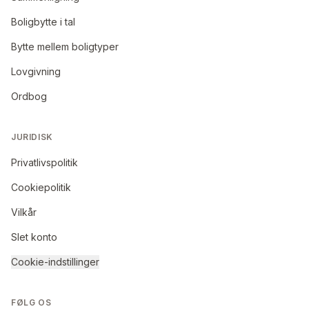
Boligbytte i tal
Bytte mellem boligtyper
Lovgivning
Ordbog
JURIDISK
Privatlivspolitik
Cookiepolitik
Vilkår
Slet konto
Cookie-indstillinger
FØLG OS