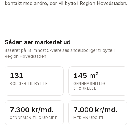
kontakt med andre, der vil bytte i Region Hovedstaden.
Sådan ser markedet ud
Baseret på
131
mindst 5-værelses andelsboliger til bytte i
Region Hovedstaden
131
145 m²
BOLIGER TIL BYTTE
GENNEMSNITLIG
STØRRELSE
7.300 kr/md.
7.000 kr/md.
GENNEMSNITLIG UDGIFT
MEDIAN UDGIFT