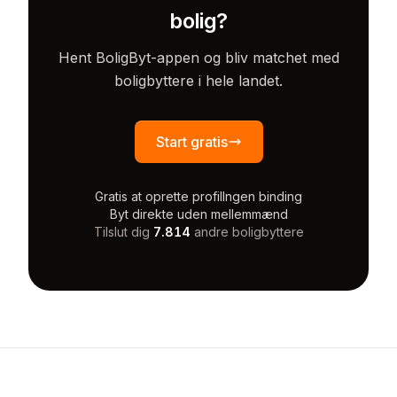
bolig?
Hent BoligByt-appen og bliv matchet med
boligbyttere i hele landet.
Start gratis
Gratis at oprette profil
Ingen binding
Byt direkte uden mellemmænd
Tilslut dig
7.814
andre boligbyttere