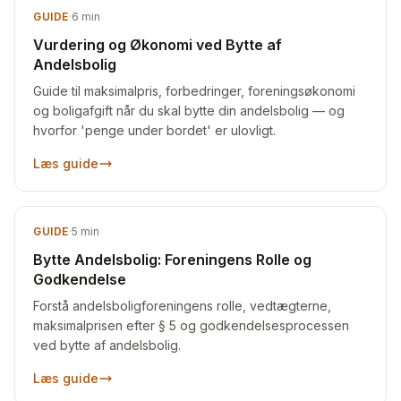
GUIDE
·
6
min
Vurdering og Økonomi ved Bytte af
Andelsbolig
Guide til maksimalpris, forbedringer, foreningsøkonomi
og boligafgift når du skal bytte din andelsbolig — og
hvorfor 'penge under bordet' er ulovligt.
Læs guide
GUIDE
·
5
min
Bytte Andelsbolig: Foreningens Rolle og
Godkendelse
Forstå andelsboligforeningens rolle, vedtægterne,
maksimalprisen efter § 5 og godkendelsesprocessen
ved bytte af andelsbolig.
Læs guide