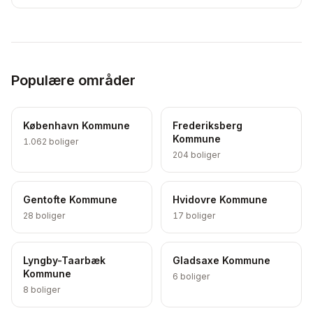
Populære områder
København Kommune
Frederiksberg
Kommune
1.062
boliger
204
boliger
Gentofte Kommune
Hvidovre Kommune
28
boliger
17
boliger
Lyngby-Taarbæk
Gladsaxe Kommune
Kommune
6
boliger
8
boliger