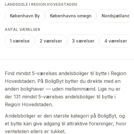
LANDSDELE I REGION HOVEDSTADEN
København By
Københavns omegn
Nordsjælland
ANTAL VÆRELSER
1 værelse
2 værelser
3 værelser
4 værelser
Find mindst 5-værelses andelsboliger til bytte i Region
Hovedstaden. På BoligByt bytter du direkte med en
anden bolighaver — uden mellemmænd. Lige nu er
der 131 mindst 5-værelses andelsboliger til bytte i
Region Hovedstaden.
Andelsboliger er den største kategori på BoligByt, og
et bytte kan give adgang til attraktive foreninger, hvor
ventelisten ellers er lukket.