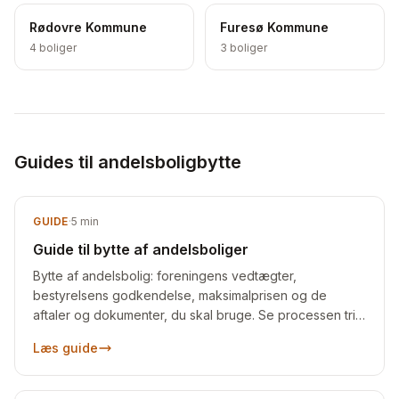
Rødovre Kommune
Furesø Kommune
4
boliger
3
boliger
Guides til andelsboligbytte
GUIDE
·
5
min
Guide til bytte af andelsboliger
Bytte af andelsbolig: foreningens vedtægter,
bestyrelsens godkendelse, maksimalprisen og de
aftaler og dokumenter, du skal bruge. Se processen trin
for trin.
Læs guide