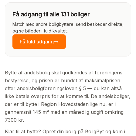
Få adgang til alle 131 boliger
Match med andre boligbyttere, send beskeder direkte,
og se billeder i fuld kvalitet.
Få fuld adgang
Bytte af andelsbolig skal godkendes af foreningens
bestyrelse, og prisen er bundet af maksimalprisen
efter andelsboligforeningsloven § 5 — du kan altså
ikke betale overpris for at komme til. De andelsboliger,
der er til bytte i Region Hovedstaden lige nu, er i
gennemsnit 145 m² med en månedlig udgift omkring
7300 kr.
Klar til at bytte? Opret din bolig på BoligByt og kom i