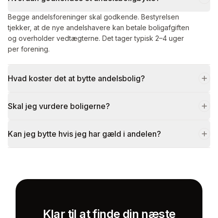
Begge andelsforeninger skal godkende. Bestyrelsen
tjekker, at de nye andelshavere kan betale boligafgiften
og overholder vedtægterne. Det tager typisk 2–4 uger
per forening.
Hvad koster det at bytte andelsbolig?
Skal jeg vurdere boligerne?
Kan jeg bytte hvis jeg har gæld i andelen?
Klar til at finde din næste