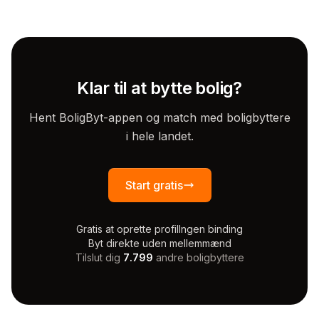
Klar til at bytte bolig?
Hent BoligByt-appen og match med boligbyttere
i hele landet.
Start gratis
Gratis at oprette profil
Ingen binding
Byt direkte uden mellemmænd
Tilslut dig
7.799
andre boligbyttere