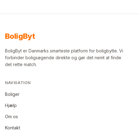
Bolig
Byt
BoligByt er Danmarks smarteste platform for boligbytte. Vi
forbinder boligsøgende direkte og gør det nemt at finde
det rette match.
NAVIGATION
Boliger
Hjælp
Om os
Kontakt