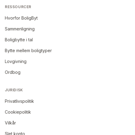
RESSOURCER
Hvorfor BoligByt
Sammenligning
Boligbytte i tal
Bytte mellem boligtyper
Lovgivning
Ordbog
JURIDISK
Privatlivspolitik
Cookiepolitik
Vilkår
Slet konto