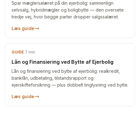
Spar mæglersalæret på din ejerbolig: sammenlign
selvsalg, hybridmægler og boligbytte — den oversete
tredje vej, hvor begge parter dropper salgssalæret.
Læs guide
GUIDE
·
7
min
Lån og Finansiering ved Bytte af Ejerbolig
Lån og finansiering ved bytte af ejerbolig: realkredit,
banklån, udbetaling, tilstandsrapport og
ejerskifteforsikring — plus dobbelt tinglysning ved bytte.
Læs guide