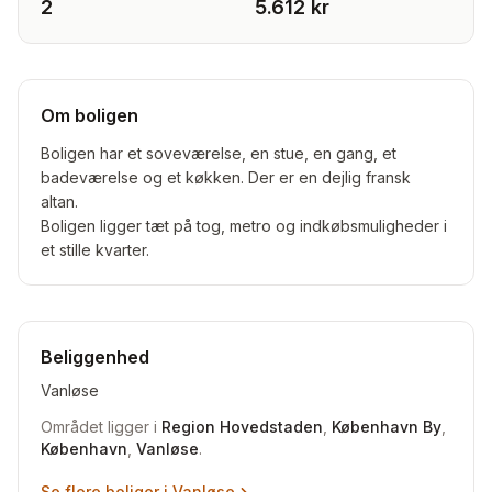
2
5.612 kr
Om boligen
Boligen har et soveværelse, en stue, en gang, et
badeværelse og et køkken. Der er en dejlig fransk
altan.
Boligen ligger tæt på tog, metro og indkøbsmuligheder i
et stille kvarter.
Beliggenhed
Vanløse
Området ligger i
Region Hovedstaden
,
København By
,
København
,
Vanløse
.
Se flere boliger i
Vanløse