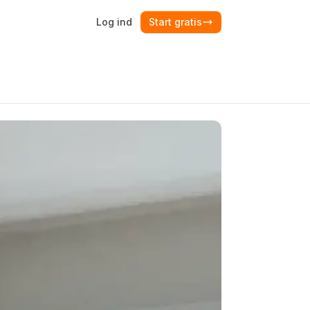
Log ind
Start gratis