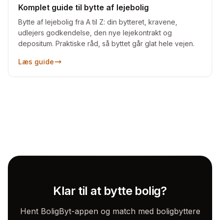
Komplet guide til bytte af lejebolig
Bytte af lejebolig fra A til Z: din bytteret, kravene,
udlejers godkendelse, den nye lejekontrakt og
depositum. Praktiske råd, så byttet går glat hele vejen.
Læs guide
Klar til at bytte bolig?
Hent BoligByt-appen og match med boligbyttere