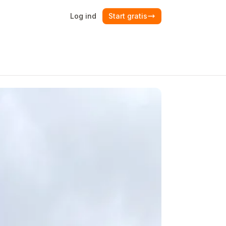
Log ind
Start gratis