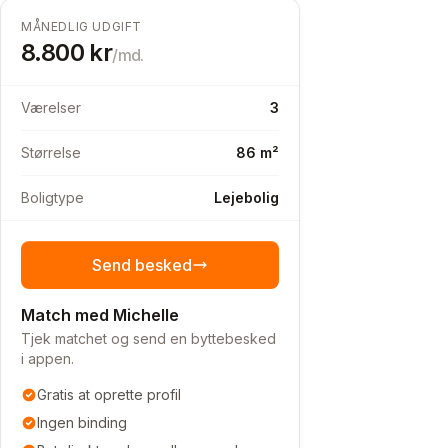
MÅNEDLIG UDGIFT
8.800
kr
/md.
Værelser
3
Størrelse
86 m²
Boligtype
Lejebolig
Send besked
Match med Michelle
Tjek matchet og send en byttebesked
i appen.
Gratis at oprette profil
Ingen binding