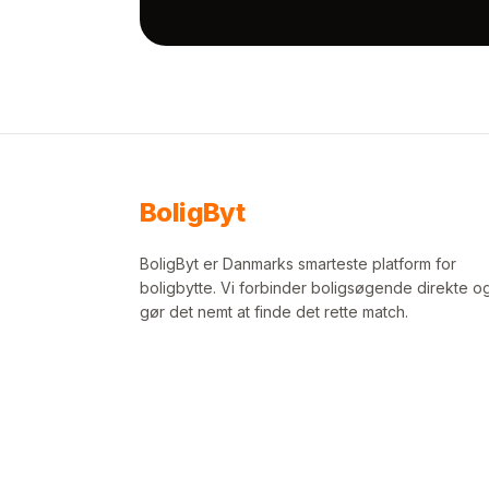
Bolig
Byt
BoligByt er Danmarks smarteste platform for
boligbytte. Vi forbinder boligsøgende direkte o
gør det nemt at finde det rette match.