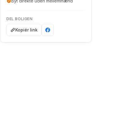
Byt direkte uden mellemmænd
DEL BOLIGEN
Kopiér link