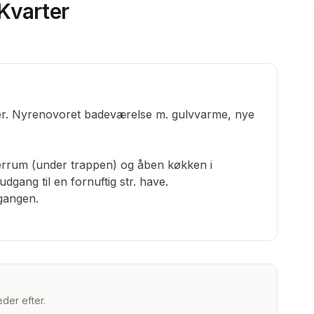
Kvarter
er. Nyrenovoret badeværelse m. gulvvarme, nye
terrum (under trappen) og åben køkken i
dgang til en fornuftig str. have.
gangen.
der efter.