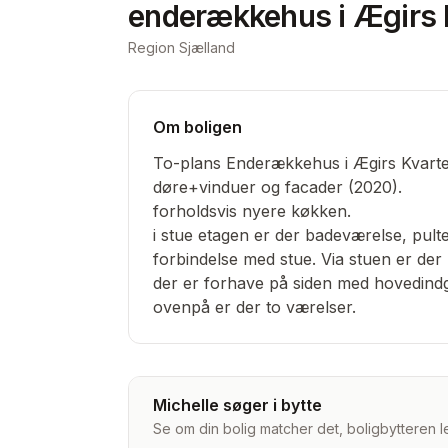
enderækkehus i Ægirs 
Region Sjælland
Om boligen
To-plans Enderækkehus i Ægirs Kvart
døre+vinduer og facader (2020).
forholdsvis nyere køkken.
i stue etagen er der badeværelse, pul
forbindelse med stue. Via stuen er der u
der er forhave på siden med hovedind
ovenpå er der to værelser.
Michelle søger i bytte
Se om din bolig matcher det, boligbytteren le