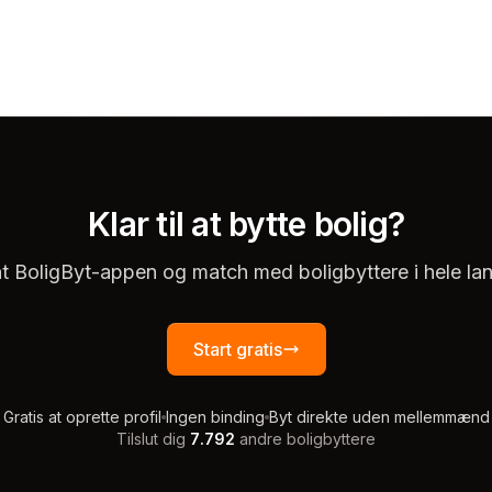
Klar til at bytte bolig?
t BoligByt-appen og match med boligbyttere i hele lan
Start gratis
Gratis at oprette profil
Ingen binding
Byt direkte uden mellemmænd
Tilslut dig
7.792
andre boligbyttere