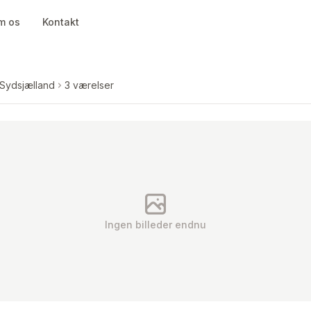
m os
Kontakt
 Sydsjælland
3 værelser
Ingen billeder endnu