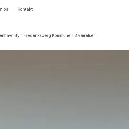
m os
Kontakt
enhavn By
Frederiksberg Kommune
3 værelser