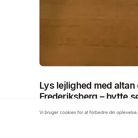
Lys lejlighed med altan
Frederiksberg – bytte s
Region Hovedstaden
Vi bruger cookies for at forbedre din oplevelse
Om boligen