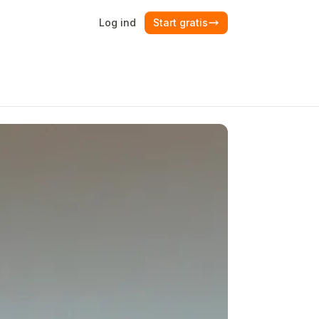
Log ind
Start gratis