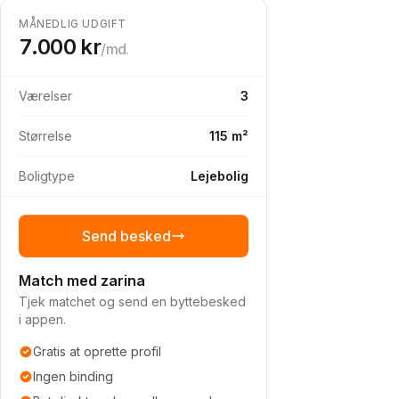
MÅNEDLIG UDGIFT
7.000
kr
/md.
Værelser
3
Størrelse
115 m²
Boligtype
Lejebolig
Send besked
Match med zarina
Tjek matchet og send en byttebesked
i appen.
Gratis at oprette profil
Ingen binding