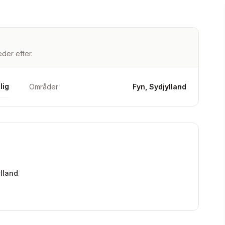
der efter.
lig
Områder
Fyn, Sydjylland
lland
.