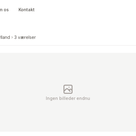
m os
Kontakt
lland
3 værelser
Ingen billeder endnu