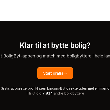
Klar til at bytte bolig?
t BoligByt-appen og match med boligbyttere i hele lan
Start gratis
Gratis at oprette profil
Ingen binding
Byt direkte uden mellemmænd
Tilslut dig
7.814
andre boligbyttere