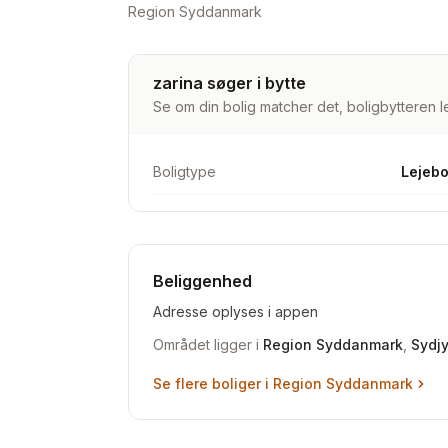
Region Syddanmark
zarina søger i bytte
Se om din bolig matcher det, boligbytteren le
Boligtype
Lejebo
Beliggenhed
Adresse oplyses i appen
Området ligger i
Region Syddanmark
,
Sydjy
Se flere boliger i
Region Syddanmark