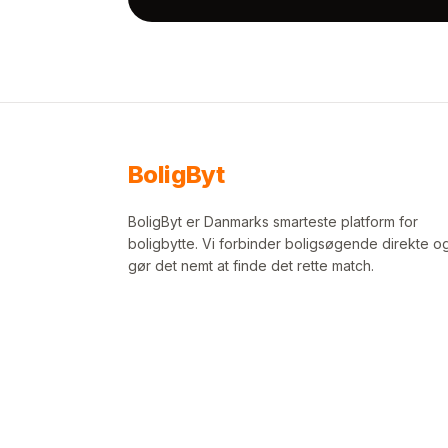
Bolig
Byt
BoligByt er Danmarks smarteste platform for
boligbytte. Vi forbinder boligsøgende direkte o
gør det nemt at finde det rette match.